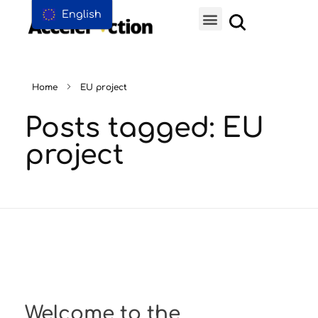
English
Home
EU project
Posts tagged: EU
project
Welcome to the