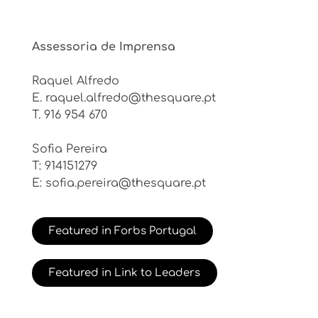
Assessoria de Imprensa
Raquel Alfredo
E. raquel.alfredo@thesquare.pt
T. 916 954 670
Sofia Pereira
T: 914151279
E: sofia.pereira@thesquare.pt
Featured in Forbs Portugal
Featured in Link to Leaders