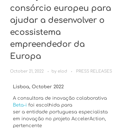
consórcio europeu para
ajudar a desenvolver o
ecossistema
empreendedor da
Europa
October 21, 2022
by
elod
PRESS RELEASES
Lisboa, October 2022
A consultora de inovação colaborativa
Beta-i
foi escolhida para
ser a entidade portuguesa especialista
em inovação no projeto AccelerAction,
pertencente