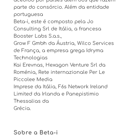
parte do consórcio. Além da entidade
portuguesa
Beta-i, este é composto pela Jo
Consulting Srl de Itália, a francesa
Booster Labs S.a.s.,
Grow F Gmbh da Áustria, Wilco Services
de França, a empresa grega Idryma
Technologias
Kai Erevnas, Hexagon Venture Srl da
Roménia, Rete internazionale Per Le
Piccolee Media
Imprese da Itália, F6s Network Ireland
Limited da Irlanda e Panepistimio
Thessalias da
Grécia.
Sobre a Beta-i